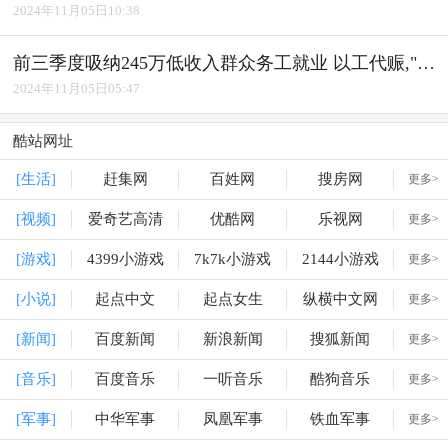
2024年11月05日10:38
前三季度吸纳245万低收入群众务工就业 以工代赈,"赈"出实效
2024年11月05日05:47
酷站网址
[生活]
赶集网
百姓网
搜房网
更多>
[视频]
爱奇艺高清
优酷网
乐视网
更多>
[游戏]
4399小游戏
7k7k小游戏
2144小游戏
更多>
[小说]
起点中文
起点女生
纵横中文网
更多>
[新闻]
百度新闻
新浪新闻
搜狐新闻
更多>
[音乐]
百度音乐
一听音乐
酷狗音乐
更多>
[军事]
中华军事
凤凰军事
铁血军事
更多>