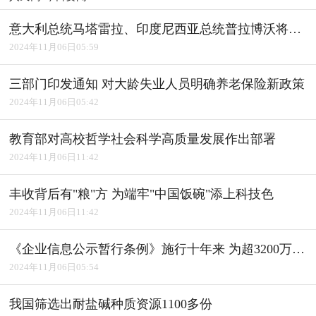
意大利总统马塔雷拉、印度尼西亚总统普拉博沃将访华
2024年11月06日05:59
三部门印发通知 对大龄失业人员明确养老保险新政策
2024年11月06日05:42
教育部对高校哲学社会科学高质量发展作出部署
2024年11月06日11:42
丰收背后有"粮"方 为端牢"中国饭碗"添上科技色
2024年11月06日11:42
《企业信息公示暂行条例》施行十年来 为超3200万户经营主体修复信用
2024年11月06日05:54
我国筛选出耐盐碱种质资源1100多份