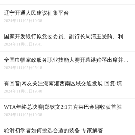
辽宁开通人民建议征集平台
2024年11月05日10:38
国家开发银行原党委委员、副行长周清玉受贿、利用影响力受贿案一审宣判
2024年11月05日19:41
全国巾帼家政服务职业技能大赛开幕谌贻琴出席并宣布开幕
2024年11月05日05:18
有回音|网友关注湖南湘西南区域交通发展 回复:填补"空白" 完善路网
2024年11月05日19:40
WTA年终总决赛|郑钦文2:1力克莱巴金娜收获首胜
2024年11月05日10:38
轮滑初学者如何挑选合适的装备 专家解答