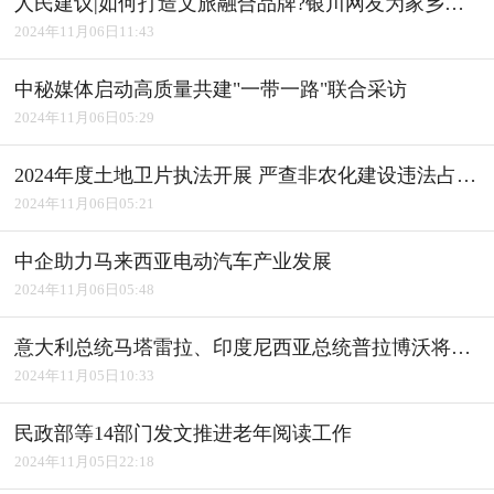
人民建议|如何打造文旅融合品牌?银川网友为家乡建言获积极回应
2024年11月06日11:43
中秘媒体启动高质量共建"一带一路"联合采访
2024年11月06日05:29
2024年度土地卫片执法开展 严查非农化建设违法占用耕地
2024年11月06日05:21
中企助力马来西亚电动汽车产业发展
2024年11月06日05:48
意大利总统马塔雷拉、印度尼西亚总统普拉博沃将访华
2024年11月05日10:33
民政部等14部门发文推进老年阅读工作
2024年11月05日22:18